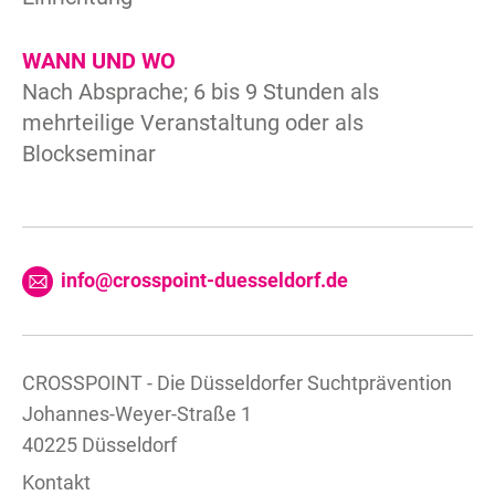
WANN UND WO
Nach Absprache; 6 bis 9 Stunden als
mehrteilige Veranstaltung oder als
Blockseminar
info@crosspoint-duesseldorf.de
CROSSPOINT - Die Düsseldorfer Suchtprävention
Johannes-Weyer-Straße 1
40225 Düsseldorf
Kontakt