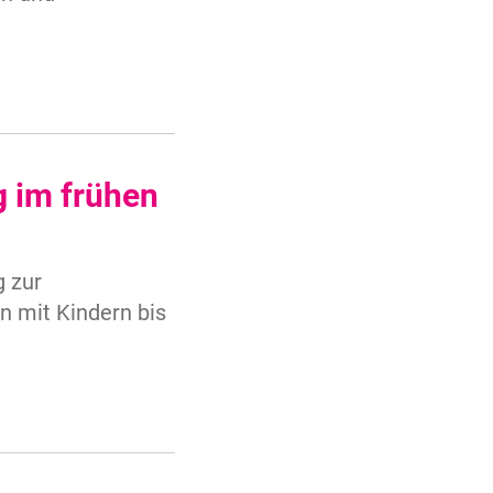
 im frühen
g zur
n mit Kindern bis