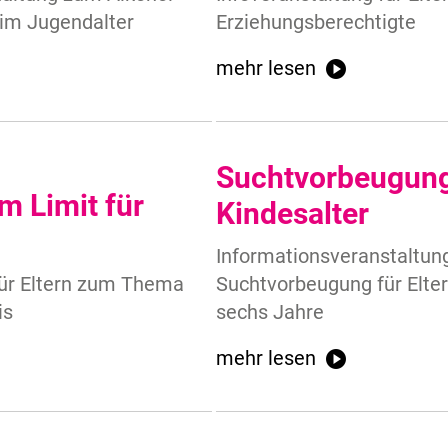
im Jugendalter
Erziehungsberechtigte
mehr lesen
Suchtvorbeugung
m Limit für
Kindesalter
Informationsveranstaltun
ür Eltern zum Thema
Suchtvorbeugung für Elter
is
sechs Jahre
mehr lesen