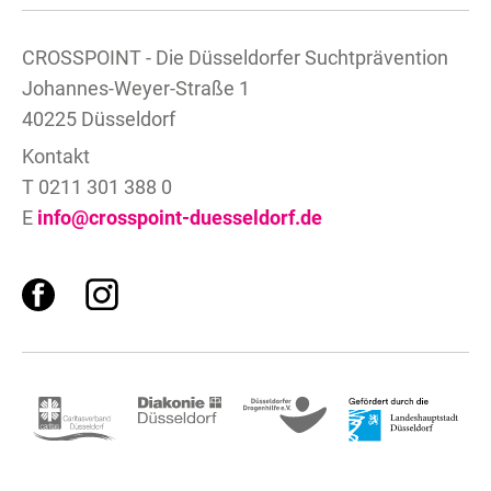
CROSSPOINT - Die Düsseldorfer Suchtprävention
Johannes-Weyer-Straße 1
40225 Düsseldorf
Kontakt
T 0211 301 388 0
E
info@crosspoint-duesseldorf.de
F
I