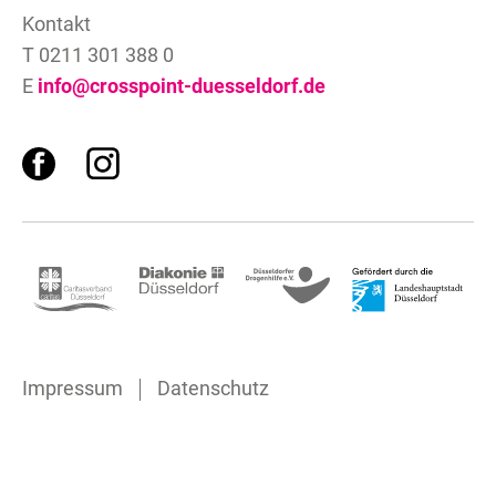
Kontakt
T 0211 301 388 0
E
info@crosspoint-duesseldorf.de
F
I
Impressum
Datenschutz