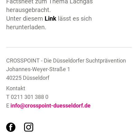
Factsheet zum Thema Lachgas
herausgebracht.
Unter diesem
Link
lässt es sich
herunterladen.
CROSSPOINT - Die Düsseldorfer Suchtprävention
Johannes-Weyer-Straße 1
40225 Düsseldorf
Kontakt
T 0211 301 388 0
E
info@crosspoint-duesseldorf.de
F
I