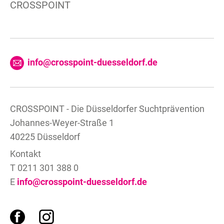
CROSSPOINT
info@crosspoint-duesseldorf.de
CROSSPOINT - Die Düsseldorfer Suchtprävention
Johannes-Weyer-Straße 1
40225 Düsseldorf
Kontakt
T 0211 301 388 0
E
info@crosspoint-duesseldorf.de
F
I