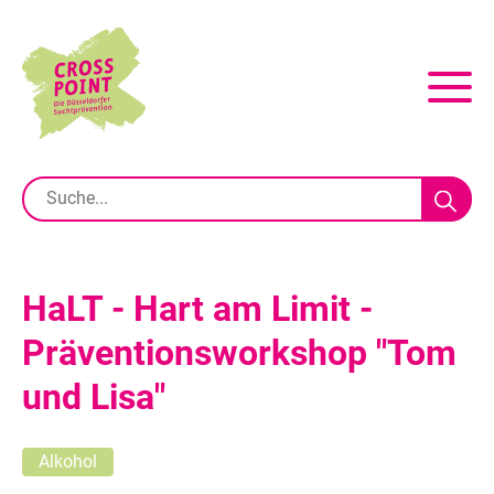
HaLT - Hart am Limit -
Präventionsworkshop "Tom
und Lisa"
Alkohol